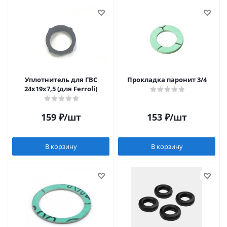
Уплотнитель для ГВС
Прокладка паронит 3/4
24x19x7,5 (для Ferroli)
159
₽
/шт
153
₽
/шт
В корзину
В корзину