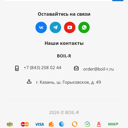
Оставайтесь на связи
Наши контакты
BOIL-R
+7 (843) 208 02 44
order@boil-r.ru
г. Казань
,
ш. Горьковское, д. 49
2026 © BOIL-R