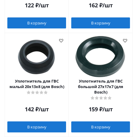
122
₽
/шт
162
₽
/шт
В корзину
В корзину
Уплотнитель для ГВС
Уплотнитель для ГВС
малый 20x13x8 (для Bosch)
большой 27x17x7 (для
Bosch)
142
₽
/шт
159
₽
/шт
В корзину
В корзину