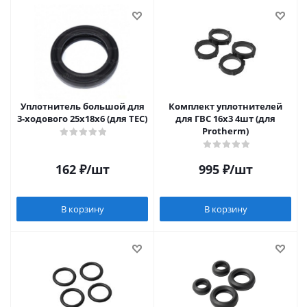
Уплотнитель большой для
Комплект уплотнителей
3-ходового 25x18x6 (для TEC)
для ГВС 16x3 4шт (для
Protherm)
162
₽
/шт
995
₽
/шт
В корзину
В корзину