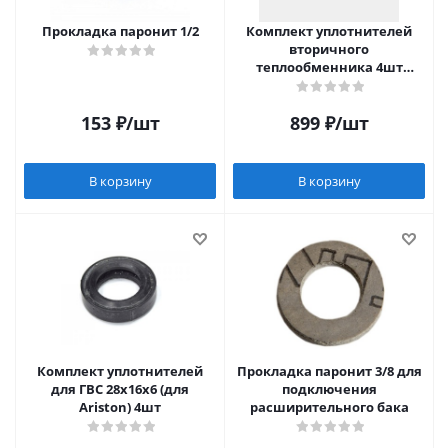
Прокладка паронит 1/2
Комплект уплотнителей
вторичного
теплообменника 4шт
25х15х6 (для Viessmann)
153
₽
/шт
899
₽
/шт
В корзину
В корзину
Комплект уплотнителей
Прокладка паронит 3/8 для
для ГВС 28x16x6 (для
подключения
Ariston) 4шт
расширительного бака