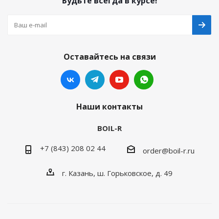
Будьте всегда в курсе!
Оставайтесь на связи
Наши контакты
BOIL-R
+7 (843) 208 02 44
order@boil-r.ru
г. Казань
,
ш. Горьковское, д. 49