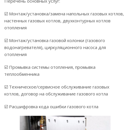
Перечень основных услуг:
☑️ Монтаж/установка/замена напольных газовых котлов,
настенных газовых котлов, двухконтурных котлов
отопления
☑️ Монтаж/установка газовой колонки (газового
водонагревателя), циркуляционного насоса для
отопления
☑️ Промывка системы отопления, промывка
теплообменника
☑️ Техническое/сервисное обслуживание газовых
котлов, договор на обслуживание газового котла
☑️ Расшифровка кода ошибки газового котла