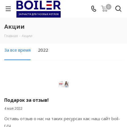
0
Акции
Главная
-
Акции
За все время
2022
Подарок за отзыв!
4 мая 2022
Оставь отзыв о нас на таких ресурсах как: наш сайт boil-
r.ru