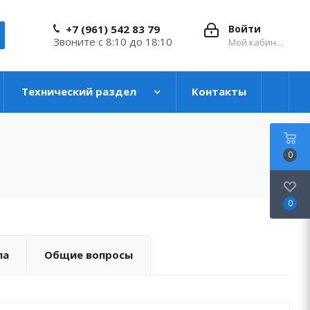
+7 (961) 542 83 79
Войти
Звоните с 8:10 до 18:10
Мой кабинет
Технический раздел
Контакты
0
0
ла
Общие вопросы