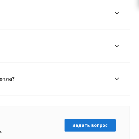
котла?
Задать вопрос
.