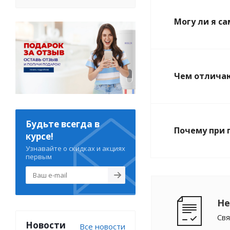
Могу ли я с
Чем отличаю
Будьте всегда в
Почему при 
курсе!
Узнавайте о скидках и акциях
первым
Не
Свя
Новости
Все новости