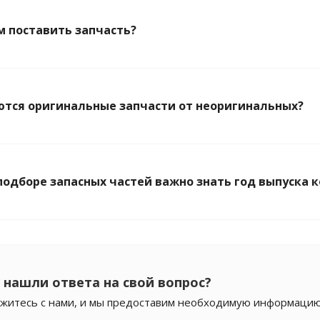
ам поставить запчасть?
тся оригинальные запчасти от неоригинальных?
подборе запасных частей важно знать год выпуска 
 нашли ответа на свой вопрос?
житесь с нами, и мы предоставим необходимую информацию