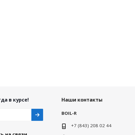
да в курсе!
Наши контакты
BOIL-R
+7 (843) 208 02 44
ь на связи