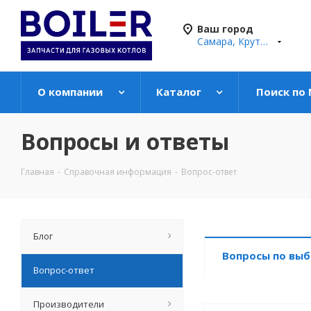
Ваш город
Самара, Крутые Ключи
О компании
Каталог
Поиск по
Вопросы и ответы
Главная
-
Справочная информация
-
Вопрос-ответ
Блог
Вопросы по выб
Вопрос-ответ
Производители