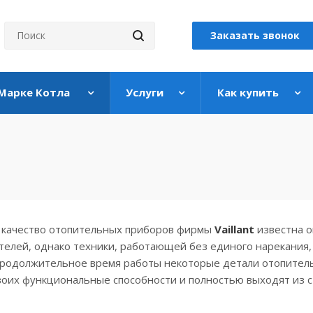
Заказать звонок
 Марке Котла
Услуги
Как купить
ачество отопительных приборов фирмы
Vaillant
известна 
телей, однако техники, работающей без единого нарекания,
 продолжительное время работы некоторые детали отопител
оих функциональные способности и полностью выходят из с