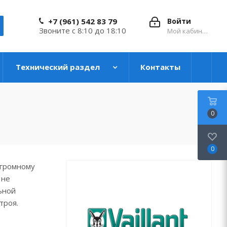
+7 (961) 542 83 79
Войти
Звоните с 8:10 до 18:10
Мой кабинет
Технический раздел
Контакты
0
0
огромному
 не
ьной
троя.