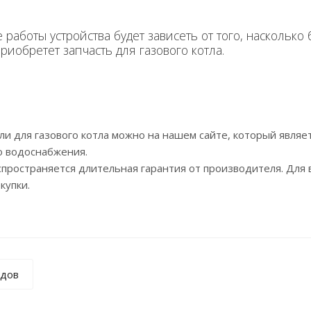
 работы устройства будет зависеть от того, насколько
риобретет запчасть для газового котла.
для газового котла можно на нашем сайте, который являет
о водоснабжения.
ространяется длительная гарантия от производителя. Для 
купки.
ндов