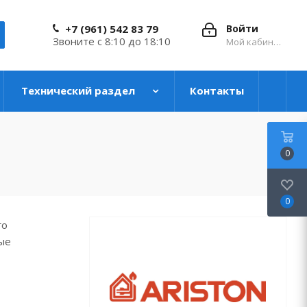
+7 (961) 542 83 79
Войти
Звоните с 8:10 до 18:10
Мой кабинет
Технический раздел
Контакты
0
0
го
ые