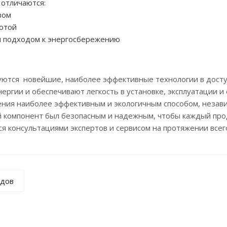
 отличаются:
вом
ботой
 подходом к энергосбережению
ются новейшие, наиболее эффективные технологии в досту
ергии и обеспечивают легкость в установке, эксплуатации и
ния наиболее эффективным и экологичным способом, незави
й компонент был безопасным и надежным, чтобы каждый про
я консультациями экспертов и сервисом на протяжении всего
ндов